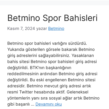
Betmino Spor Bahisleri
Kasım 7, 2024
yazar
Betmino
Betmino spor bahisleri varlığını sürdürdü.
Yukarıda gösterilen görsele bakarak Betmino
giriş adreslerini sağlayabilirsiniz. Yasaklanan
bahis sitesi Betmino spor bahisleri giriş adresi
değiştirildi. BTK’nın başkanlığının
reddedilmesinin ardından Betmino giriş adresi
değiştirildi. Bu eski engellenen Betmino sitesi
adresidir. Betmino mevcut giriş adresi artık
resmi Twitter hesabında aktif. Geleneksel
yöntemlerin yanı sıra sosyal ağlar artık Betmino
gibi başarılı …
Devamını oku