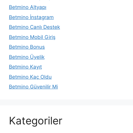
Betmino Altyapı
Betmino İnstagram
Betmino Canlı Destek
Betmino Mobil Giriş
Betmino Bonus
Betmino Üyelik
Betmino Kayıt
Betmino Kaç Oldu
Betmino Güvenilir Mi
Kategoriler