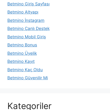
Betmino Giriş Sayfası
Betmino Altyapı
Betmino İnstagram
Betmino Canlı Destek
Betmino Mobil Giriş
Betmino Bonus
Betmino Üyelik
Betmino Kayıt
Betmino Kaç Oldu
Betmino Güvenilir Mi
Kategoriler