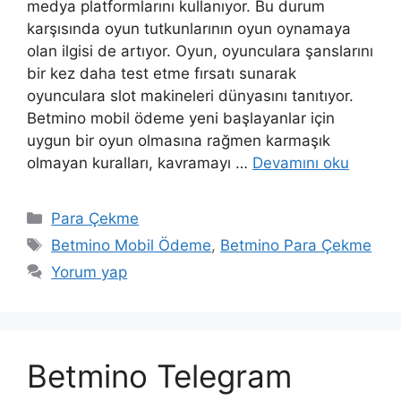
medya platformlarını kullanıyor. Bu durum
karşısında oyun tutkunlarının oyun oynamaya
olan ilgisi de artıyor. Oyun, oyunculara şanslarını
bir kez daha test etme fırsatı sunarak
oyunculara slot makineleri dünyasını tanıtıyor.
Betmino mobil ödeme yeni başlayanlar için
uygun bir oyun olmasına rağmen karmaşık
olmayan kuralları, kavramayı …
Devamını oku
Kategoriler
Para Çekme
Etiketler
Betmino Mobil Ödeme
,
Betmino Para Çekme
Yorum yap
Betmino Telegram