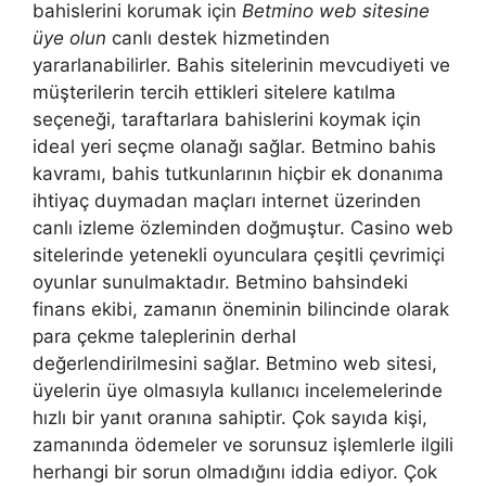
bahislerini korumak için
Betmino web sitesine
üye olun
canlı destek hizmetinden
yararlanabilirler. Bahis sitelerinin mevcudiyeti ve
müşterilerin tercih ettikleri sitelere katılma
seçeneği, taraftarlara bahislerini koymak için
ideal yeri seçme olanağı sağlar. Betmino bahis
kavramı, bahis tutkunlarının hiçbir ek donanıma
ihtiyaç duymadan maçları internet üzerinden
canlı izleme özleminden doğmuştur. Casino web
sitelerinde yetenekli oyunculara çeşitli çevrimiçi
oyunlar sunulmaktadır. Betmino bahsindeki
finans ekibi, zamanın öneminin bilincinde olarak
para çekme taleplerinin derhal
değerlendirilmesini sağlar. Betmino web sitesi,
üyelerin üye olmasıyla kullanıcı incelemelerinde
hızlı bir yanıt oranına sahiptir. Çok sayıda kişi,
zamanında ödemeler ve sorunsuz işlemlerle ilgili
herhangi bir sorun olmadığını iddia ediyor. Çok