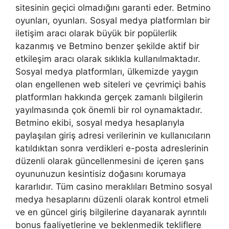
sitesinin geçici olmadığını garanti eder. Betmino
oyunları, oyunları. Sosyal medya platformları bir
iletişim aracı olarak büyük bir popülerlik
kazanmış ve Betmino benzer şekilde aktif bir
etkileşim aracı olarak sıklıkla kullanılmaktadır.
Sosyal medya platformları, ülkemizde yaygın
olan engellenen web siteleri ve çevrimiçi bahis
platformları hakkında gerçek zamanlı bilgilerin
yayılmasında çok önemli bir rol oynamaktadır.
Betmino ekibi, sosyal medya hesaplarıyla
paylaşılan giriş adresi verilerinin ve kullanıcıların
katıldıktan sonra verdikleri e-posta adreslerinin
düzenli olarak güncellenmesini de içeren şans
oyununuzun kesintisiz doğasını korumaya
kararlıdır. Tüm casino meraklıları Betmino sosyal
medya hesaplarını düzenli olarak kontrol etmeli
ve en güncel giriş bilgilerine dayanarak ayrıntılı
bonus faaliyetlerine ve beklenmedik tekliflere