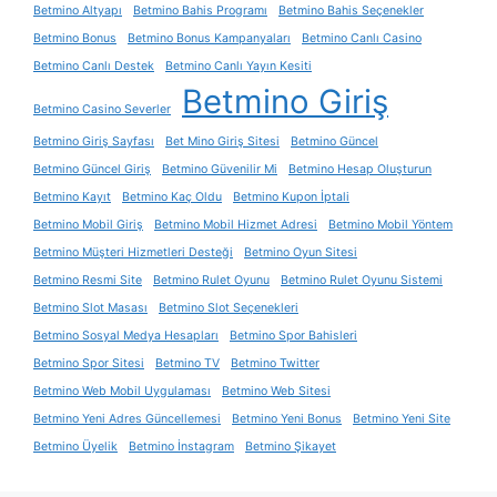
Betmino Altyapı
Betmino Bahis Programı
Betmino Bahis Seçenekler
Betmino Bonus
Betmino Bonus Kampanyaları
Betmino Canlı Casino
Betmino Canlı Destek
Betmino Canlı Yayın Kesiti
Betmino Giriş
Betmino Casino Severler
Betmino Giriş Sayfası
Bet Mino Giriş Sitesi
Betmino Güncel
Betmino Güncel Giriş
Betmino Güvenilir Mi
Betmino Hesap Oluşturun
Betmino Kayıt
Betmino Kaç Oldu
Betmino Kupon İptali
Betmino Mobil Giriş
Betmino Mobil Hizmet Adresi
Betmino Mobil Yöntem
Betmino Müşteri Hizmetleri Desteği
Betmino Oyun Sitesi
Betmino Resmi Site
Betmino Rulet Oyunu
Betmino Rulet Oyunu Sistemi
Betmino Slot Masası
Betmino Slot Seçenekleri
Betmino Sosyal Medya Hesapları
Betmino Spor Bahisleri
Betmino Spor Sitesi
Betmino TV
Betmino Twitter
Betmino Web Mobil Uygulaması
Betmino Web Sitesi
Betmino Yeni Adres Güncellemesi
Betmino Yeni Bonus
Betmino Yeni Site
Betmino Üyelik
Betmino İnstagram
Betmino Şikayet