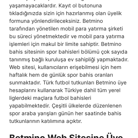
yaşamayacaklardır. Kayıt ol butonuna
tıkladığınızda sizin için hazırlanmış olan üyelik
formuna yönlendirileceksiniz. Betmino
tarafından yönetilen mobil para yatırma şirketi
bu süreci yönetmektedir ve mobil para yatırma
işlemleri için makul bir limite sahiptir. Betmino
bahis sitesinin spor bahisleri bölümü çok sayıda
tanınmış bağlı kuruluşa ev sahipliği yapmaktadır.
Web sitesi, kullanıcıların erişebilmesi için hem
haftalık hem de günlük spor bahis oranları
sunmaktadır. Türk futbol tutkunları Betmino üye
hesaplarını kullanarak Türkiye dahil tüm yerel
liglerdeki maçlara futbol bahisleri
yapabilmektedir. Çeşitli ülkelerde düzenlenen
spor araba yarışları günün her saatinde bahis
tutkunlarının katılımına açıktır.
Betmino Web Sitesine Üye