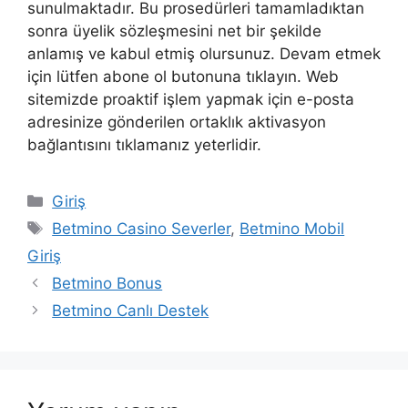
sunulmaktadır. Bu prosedürleri tamamladıktan
sonra üyelik sözleşmesini net bir şekilde
anlamış ve kabul etmiş olursunuz. Devam etmek
için lütfen abone ol butonuna tıklayın. Web
sitemizde proaktif işlem yapmak için e-posta
adresinize gönderilen ortaklık aktivasyon
bağlantısını tıklamanız yeterlidir.
Kategoriler
Giriş
Etiketler
Betmino Casino Severler
,
Betmino Mobil
Giriş
Betmino Bonus
Betmino Canlı Destek