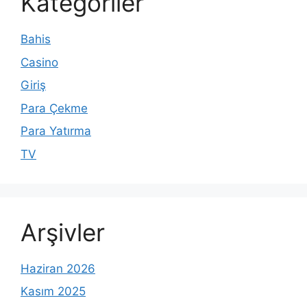
Kategoriler
Bahis
Casino
Giriş
Para Çekme
Para Yatırma
TV
Arşivler
Haziran 2026
Kasım 2025