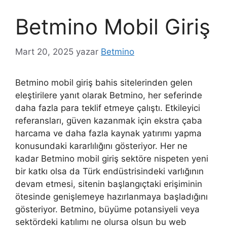
Betmino Mobil Giriş
Mart 20, 2025
yazar
Betmino
Betmino mobil giriş bahis sitelerinden gelen
eleştirilere yanıt olarak Betmino, her seferinde
daha fazla para teklif etmeye çalıştı. Etkileyici
referansları, güven kazanmak için ekstra çaba
harcama ve daha fazla kaynak yatırımı yapma
konusundaki kararlılığını gösteriyor. Her ne
kadar Betmino mobil giriş sektöre nispeten yeni
bir katkı olsa da Türk endüstrisindeki varlığının
devam etmesi, sitenin başlangıçtaki erişiminin
ötesinde genişlemeye hazırlanmaya başladığını
gösteriyor. Betmino, büyüme potansiyeli veya
sektördeki katılımı ne olursa olsun bu web