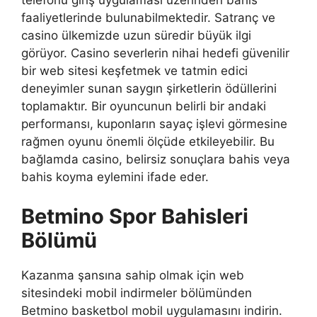
telefonu giriş uygulaması üzerinden bahis
faaliyetlerinde bulunabilmektedir. Satranç ve
casino ülkemizde uzun süredir büyük ilgi
görüyor. Casino severlerin nihai hedefi güvenilir
bir web sitesi keşfetmek ve tatmin edici
deneyimler sunan saygın şirketlerin ödüllerini
toplamaktır. Bir oyuncunun belirli bir andaki
performansı, kuponların sayaç işlevi görmesine
rağmen oyunu önemli ölçüde etkileyebilir. Bu
bağlamda casino, belirsiz sonuçlara bahis veya
bahis koyma eylemini ifade eder.
Betmino Spor Bahisleri
Bölümü
Kazanma şansına sahip olmak için web
sitesindeki mobil indirmeler bölümünden
Betmino basketbol mobil uygulamasını indirin.