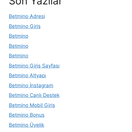
Son Yazılar
Betmino Adresi
Betmino Giriş
Betmino
Betmino
Betmino
Betmino Giriş Sayfası
Betmino Altyapı
Betmino İnstagram
Betmino Canlı Destek
Betmino Mobil Giriş
Betmino Bonus
Betmino Üyelik