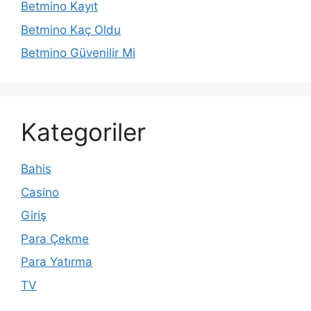
Betmino Kayıt
Betmino Kaç Oldu
Betmino Güvenilir Mi
Kategoriler
Bahis
Casino
Giriş
Para Çekme
Para Yatırma
TV