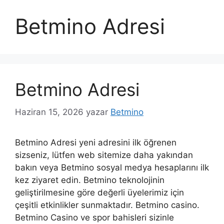
Betmino Adresi
Betmino Adresi
Haziran 15, 2026
yazar
Betmino
Betmino Adresi yeni adresini ilk öğrenen
sizseniz, lütfen web sitemize daha yakından
bakın veya Betmino sosyal medya hesaplarını ilk
kez ziyaret edin. Betmino teknolojinin
geliştirilmesine göre değerli üyelerimiz için
çeşitli etkinlikler sunmaktadır. Betmino casino.
Betmino Casino ve spor bahisleri sizinle