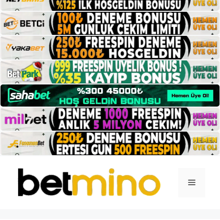
İçeriğe
atla
Menü