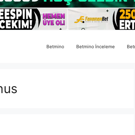
Betmino
Betmino İnceleme
Bet
nus