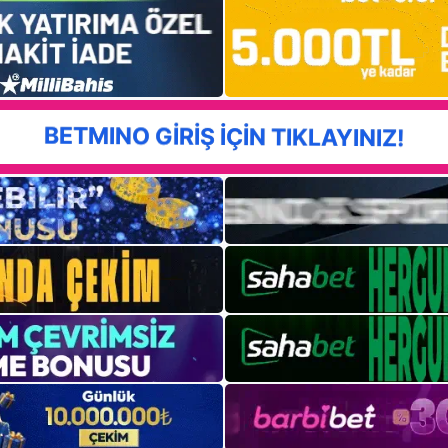
BETMINO GİRİŞ İÇİN TIKLAYINIZ!