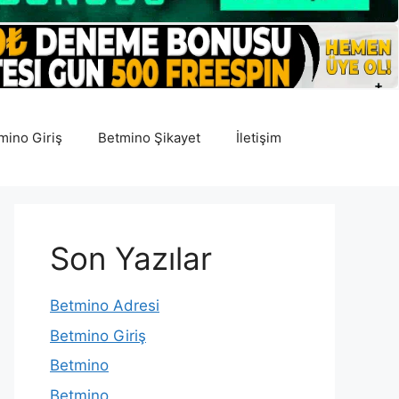
mino Giriş
Betmino Şikayet
İletişim
Son Yazılar
Betmino Adresi
Betmino Giriş
Betmino
Betmino