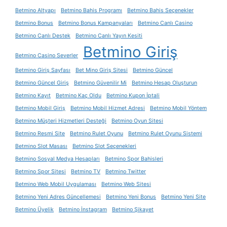
Betmino Altyapı
Betmino Bahis Programı
Betmino Bahis Seçenekler
Betmino Bonus
Betmino Bonus Kampanyaları
Betmino Canlı Casino
Betmino Canlı Destek
Betmino Canlı Yayın Kesiti
Betmino Giriş
Betmino Casino Severler
Betmino Giriş Sayfası
Bet Mino Giriş Sitesi
Betmino Güncel
Betmino Güncel Giriş
Betmino Güvenilir Mi
Betmino Hesap Oluşturun
Betmino Kayıt
Betmino Kaç Oldu
Betmino Kupon İptali
Betmino Mobil Giriş
Betmino Mobil Hizmet Adresi
Betmino Mobil Yöntem
Betmino Müşteri Hizmetleri Desteği
Betmino Oyun Sitesi
Betmino Resmi Site
Betmino Rulet Oyunu
Betmino Rulet Oyunu Sistemi
Betmino Slot Masası
Betmino Slot Seçenekleri
Betmino Sosyal Medya Hesapları
Betmino Spor Bahisleri
Betmino Spor Sitesi
Betmino TV
Betmino Twitter
Betmino Web Mobil Uygulaması
Betmino Web Sitesi
Betmino Yeni Adres Güncellemesi
Betmino Yeni Bonus
Betmino Yeni Site
Betmino Üyelik
Betmino İnstagram
Betmino Şikayet