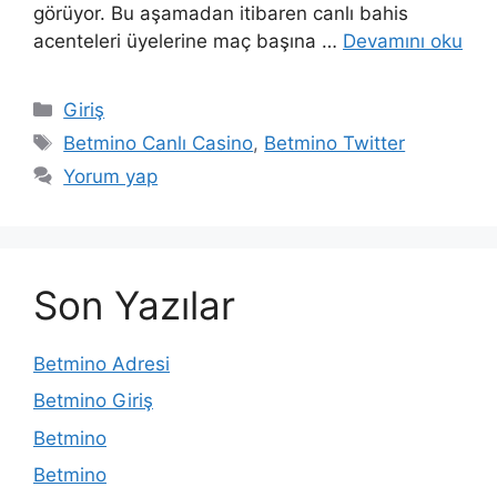
görüyor. Bu aşamadan itibaren canlı bahis
acenteleri üyelerine maç başına …
Devamını oku
Kategoriler
Giriş
Etiketler
Betmino Canlı Casino
,
Betmino Twitter
Yorum yap
Son Yazılar
Betmino Adresi
Betmino Giriş
Betmino
Betmino