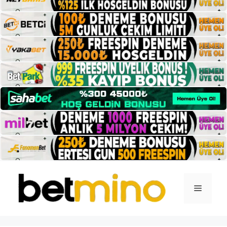
İçeriğe
atla
Menü