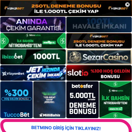
×
BETMINO GİRİŞ İÇİN TIKLAYINIZ!