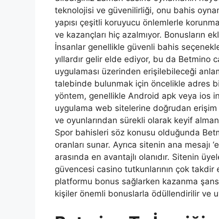
teknolojisi ve güvenilirliği, onu bahis oyna
yapısı çeşitli koruyucu önlemlerle korunm
ve kazançları hiç azalmıyor. Bonusların ek
İnsanlar genellikle güvenli bahis seçenekler
yıllardır gelir elde ediyor, bu da Betmino ca
uygulaması üzerinden erişilebileceği anla
talebinde bulunmak için öncelikle adres bi
yöntem, genellikle Android apk veya ios in
uygulama web sitelerine doğrudan erişim s
ve oyunlarından sürekli olarak keyif alma
Spor bahisleri söz konusu olduğunda Betm
oranları sunar. Ayrıca sitenin ana mesajı ‘e
arasında en avantajlı olanıdır. Sitenin üy
güvencesi casino tutkunlarının çok takdir et
platformu bonus sağlarken kazanma şansı
kişiler önemli bonuslarla ödüllendirilir ve