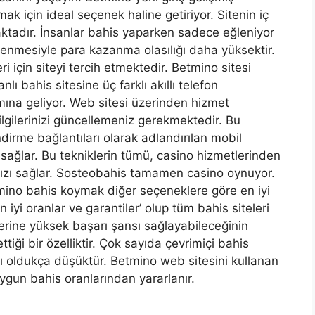
mak için ideal seçenek haline getiriyor. Sitenin iç
aktadır. İnsanlar bahis yaparken sadece eğleniyor
lenmesiyle para kazanma olasılığı daha yüksektir.
i için siteyi tercih etmektedir. Betmino sitesi
nlı bahis sitesine üç farklı akıllı telefon
mına geliyor. Web sitesi üzerinden hizmet
lgilerinizi güncellemeniz gerekmektedir. Bu
dirme bağlantıları olarak adlandırılan mobil
ağlar. Bu tekniklerin tümü, casino hizmetlerinden
nızı sağlar. Sosteobahis tamamen casino oynuyor.
ino bahis koymak diğer seçeneklere göre en iyi
n iyi oranlar ve garantiler’ olup tüm bahis siteleri
elerine yüksek başarı şansı sağlayabileceğinin
tiği bir özelliktir. Çok sayıda çevrimiçi bahis
 oldukça düşüktür. Betmino web sitesini kullanan
 uygun bahis oranlarından yararlanır.