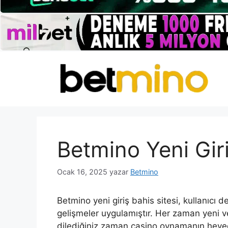
İçeriğe
atla
Betmino Yeni Gir
Ocak 16, 2025
yazar
Betmino
Betmino yeni giriş bahis sitesi, kullanıcı de
gelişmeler uygulamıştır. Her zaman yeni ve
dilediğiniz zaman casino oynamanın heyeca